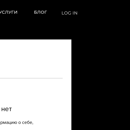
УСЛУГИ
БЛОГ
LOG IN
 нет
ормацию о себе,