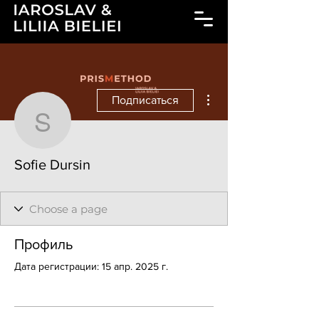
Другие действия
Подписаться
Sofie Dursin
Sofie Dursin
Профиль
Дата регистрации: 15 апр. 2025 г.