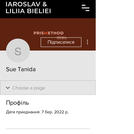
Інші дії
Підписатися
Sue Tanida
Sue Tanida
Профіль
Дата приєднання: 7 бер. 2022 р.