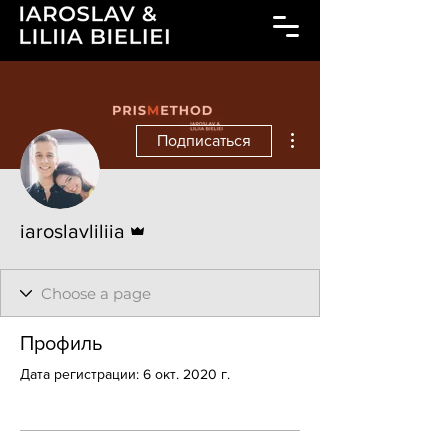
Другие действия
Подписаться
Админ
iaroslavliliia
Профиль
Дата регистрации: 6 окт. 2020 г.