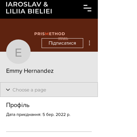
Інші дії
Підписатися
Emmy Hernandez
Emmy Hernandez
Профіль
Дата приєднання: 5 бер. 2022 р.