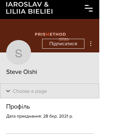
Інші дії
Підписатися
Steve Oishi
Steve Oishi
Профіль
Дата приєднання: 28 бер. 2021 р.